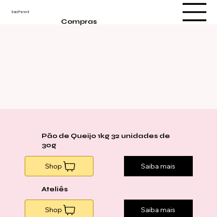
Saci Pererê
Compras
Pão de Queijo 1kg 32 unidades de
30g
Shop
Saiba mais
Ateliês
Shop
Saiba mais