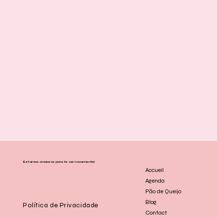
Estamos ansiosos para te ver novamente!
Accueil
Agenda
Pão de Queijo
Blog
Política de Privacidade
Contact