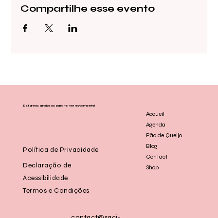
Compartilhe esse evento
Estamos ansiosos para te ver novamente!
Accueil
Agenda
Pão de Queijo
Blog
Política de Privacidade
Contact
Declaração de
Shop
Acessibilidade
Termos e Condições
contact@saci-