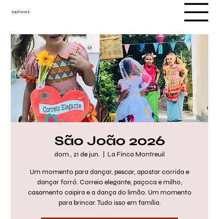
Saci Pererê
São João 2026
dom., 21 de jun.
  |  
La Finca Montreuil
Um momento para dançar, pescar, apostar corrida e
dançar forró. Correio elegante, paçoca e milho,
casamento caipira e a dança do limão. Um momento
para brincar. Tudo isso em família.