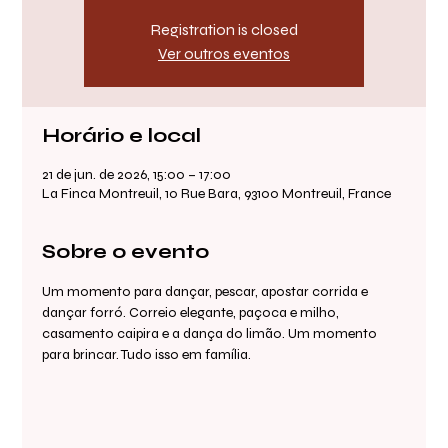
Registration is closed
Ver outros eventos
Horário e local
21 de jun. de 2026, 15:00 – 17:00
La Finca Montreuil, 10 Rue Bara, 93100 Montreuil, France
Sobre o evento
Um momento para dançar, pescar, apostar corrida e 
dançar forró. Correio elegante, paçoca e milho, 
casamento caipira e a dança do limão. Um momento 
para brincar. Tudo isso em família.