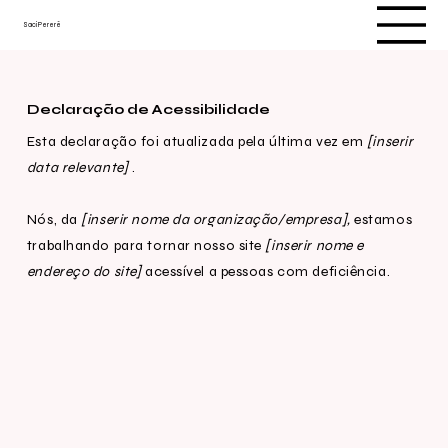
Saci Pererê
Declaração de Acessibilidade
Esta declaração foi atualizada pela última vez em
[inserir
data relevante]
.
Nós, da
[inserir nome da organização/empresa],
estamos
trabalhando para tornar nosso site
[inserir nome e
endereço do site]
acessível a pessoas com deficiência.