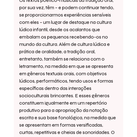
Os textos poético-musicais da tradição oral, 
por sua vez, têm – e podem continuar tendo, 
se proporcionarmos experiências sensíveis 
com eles – um lugar de destaque na cultura 
lúdica infantil, desde os acalantos que 
embalam os pequenos recebendo-os no 
mundo da cultura. Além de cultura lúdica e 
prática de oralidade, a tradição oral, 
entretanto, também se relaciona com o 
letramento, na medida em que se apresenta 
em gêneros textuais orais, com objetivos 
lúdicos, performáticos, tendo usos e formas 
específicas dentro das interações 
socioculturais brincantes. E esses gêneros 
constituem igualmente em um repertório 
produtivo para a apropriação da notação 
escrita e sua base fonológica, na medida que 
se apresentam em formas versificadas, 
curtas, repetitivas e cheias de sonoridades. O 