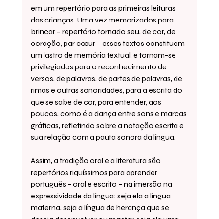
em um repertório para as primeiras leituras 
das crianças. Uma vez memorizados para 
brincar – repertório tornado seu, de cor, de 
coração, par cœur – esses textos constituem 
um lastro de memória textual, e tornam-se 
privilegiados para o reconhecimento de 
versos, de palavras, de partes de palavras, de 
rimas e outras sonoridades, para a escrita do 
que se sabe de cor, para entender, aos 
poucos, como é a dança entre sons e marcas 
gráficas, refletindo sobre a notação escrita e 
sua relação com a pauta sonora da língua.
Assim, a tradição oral e a literatura são 
repertórios riquíssimos para aprender 
português – oral e escrito – na imersão na 
expressividade da língua: seja ela a língua 
materna, seja a língua de herança que se 