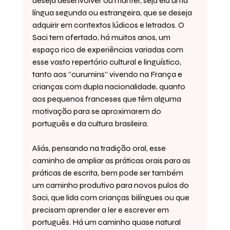
deseja desenvolver ou manter, seja ela uma 
língua segunda ou estrangeira, que se deseja 
adquirir em contextos lúdicos e letrados. O 
Saci tem ofertado, há muitos anos, um 
espaço rico de experiências variadas com 
esse vasto repertório cultural e linguístico, 
tanto aos “curumins” vivendo na França e 
crianças com dupla nacionalidade, quanto 
aos pequenos franceses que têm alguma 
motivação para se aproximarem do 
português e da cultura brasileira.
Aliás, pensando na tradição oral, esse 
caminho de ampliar as práticas orais para as 
práticas de escrita, bem pode ser também 
um caminho produtivo para novos pulos do 
Saci, que lida com crianças bilíngues ou que 
precisam aprender a ler e escrever em 
português. Há um caminho quase natural 