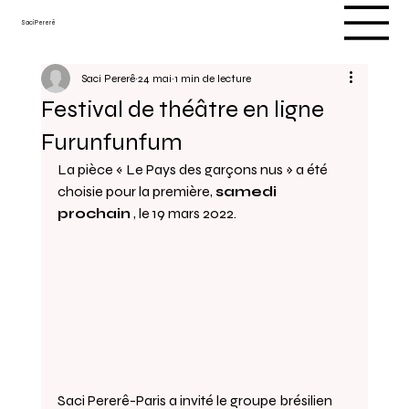
Saci Pererê
Saci Pererê
24 mai
1 min de lecture
Festival de théâtre en ligne
Furunfunfum
La pièce « Le Pays des garçons nus » a été 
choisie pour la première, 
samedi 
prochain
 , le 19 mars 2022.
Saci Pererê-Paris a invité le groupe brésilien 