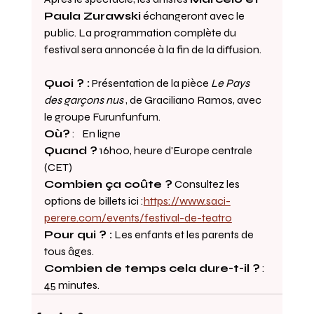
Paula Zurawski
 échangeront avec le 
public. La programmation complète du 
festival sera annoncée à la fin de la diffusion.
Quoi ? :
 Présentation de la pièce 
Le Pays 
des garçons nus
 , de Graciliano Ramos, avec 
le groupe Furunfunfum.
Où?
 : 
 En ligne
Quand ?
 16h00, heure d'Europe centrale 
(CET)
Combien ça coûte ?
 Consultez les 
options de billets ici :
https://www.saci-
perere.com/events/festival-de-teatro
Pour qui ? :
 Les enfants et les parents de 
tous âges.
Combien de temps cela dure-t-il ?
 : 
45 minutes.